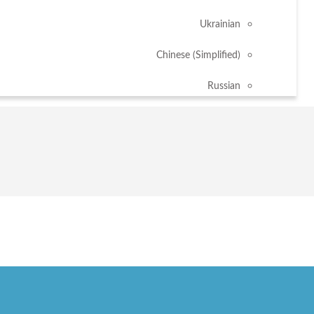
Ukrainian
Chinese (Simplified)
Russian
دي.